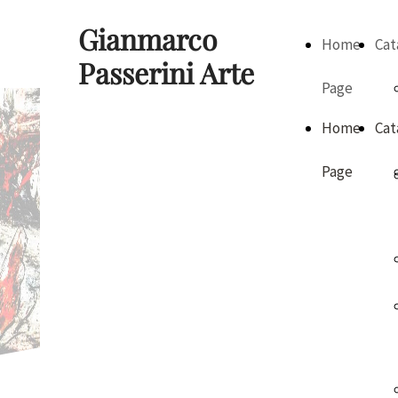
Gianmarco
Home
Cat
Passerini Arte
Page
Gianmarco
Home
Cat
Passerini Arte
Page